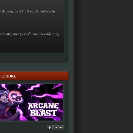
i động nghĩa là 1 trải nghiệm hoàn toàn
 và nhịp độ trận chiến luôn thay đổi trong
st-TENOKE