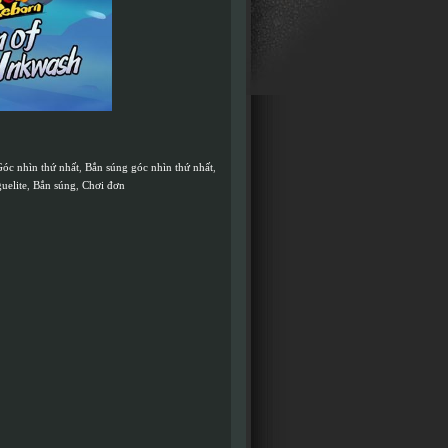
óc nhìn thứ nhất
,
Bắn súng góc nhìn thứ nhất
,
uelite
,
Bắn súng
,
Chơi đơn