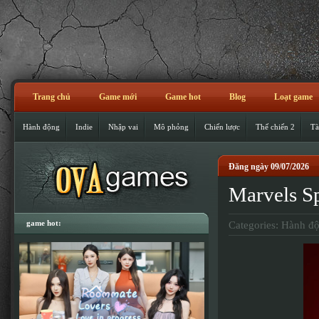
Trang chủ
Game mới
Game hot
Blog
Loạt game
Hành động
Indie
Nhập vai
Mô phỏng
Chiến lược
Thế chiến 2
Tà
Đăng ngày 09/07/2026
Marvels S
game hot:
Categories:
Hành đ