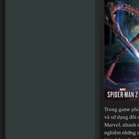
Trong game phi
và sử dụng đôi
Marvel, nhanh c
nghiệm những c