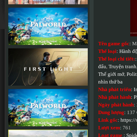
Tên game gốc
: M
Thể loại
:
Hành đ
Thể loại chi tiết:
đấu
,
Truyện tranh
Thế giới mở
,
Polit
nhìn thứ ba
Nhà phát triển
:
I
Nhà phát hành
:
P
Ngày phát hành
:
Dung lượng
: 137
Link gốc
:
https:
Lượt xem
: 761
Loạt game
:
Spid