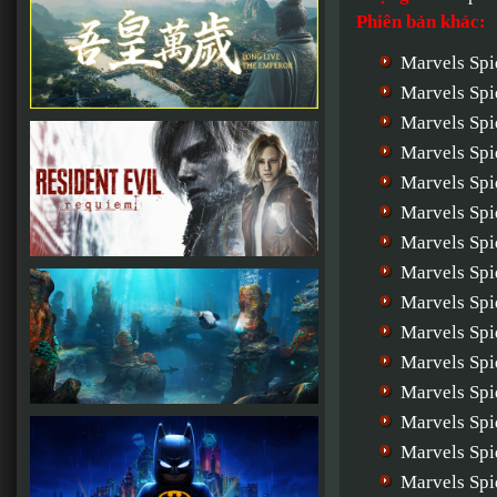
Phiên bản khác:
Marvels Spi
Marvels Spi
Marvels Spi
Marvels Spi
Marvels Spi
Marvels Spi
Marvels Spi
Marvels Spi
Marvels Spi
Marvels Spi
Marvels Spi
Marvels Spi
Marvels Spi
Marvels Sp
Marvels Sp