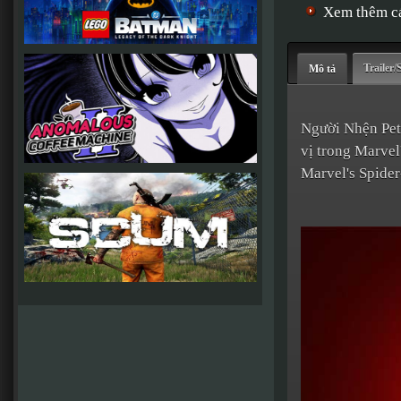
Xem thêm cá
Trailer/
Mô tả
Người Nhện Pete
vị trong Marvel
Marvel's Spider