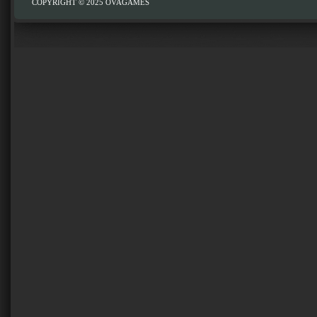
COPYRIGHT © 2025
OVAGAMES