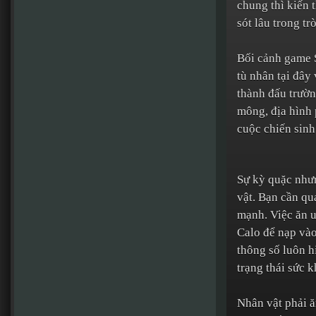
chung thì kiến 
sót lâu trong tr
Bối cảnh game 
tù nhân tại đây
thành đấu trườn
mông, địa hình 
cuộc chiến sinh
Sự kỳ quặc nhưn
vật. Bạn cần qu
mạnh. Việc ăn u
Calo để nạp vào
thông số luôn h
trạng thái sức k
Nhân vật phải 