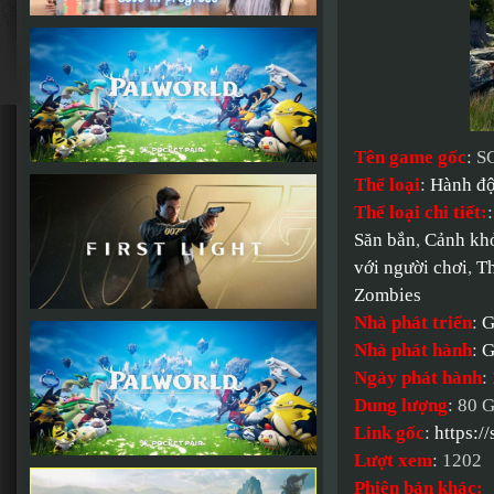
Tên game gốc
: 
Thể loại
:
Hành đ
Thể loại chi tiết:
Săn bắn
,
Cảnh kh
với người chơi
,
Th
Zombies
Nhà phát triển
:
G
Nhà phát hành
:
G
Ngày phát hành
:
Dung lượng
: 80 
Link gốc
:
https:
Lượt xem
: 1202
Phiên bản khác: