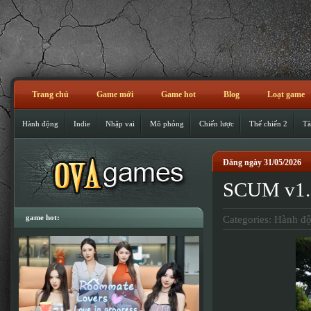
Trang chủ
Game mới
Game hot
Blog
Loạt game
Hành động
Indie
Nhập vai
Mô phỏng
Chiến lược
Thế chiến 2
Tà
Đăng ngày 31/05/2026
SCUM v1.3
game hot:
Categories:
Hành đ