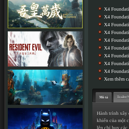
X4 Foundat
X4 Foundat
X4 Foundat
X4 Foundat
X4 Foundat
X4 Foundat
X4 Foundat
X4 Foundati
X4 Foundati
Xem thêm cá
Trailer/
Mô tả
Hành trình xây 
khiển của một c
lên chỉ huy các