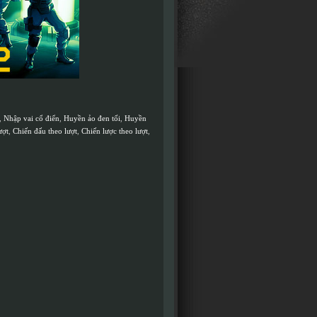
,
Nhập vai cổ điển
,
Huyền ảo đen tối
,
Huyền
ượt
,
Chiến đấu theo lượt
,
Chiến lược theo lượt
,