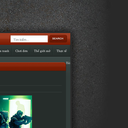
n tranh
Chơi đơn
Thế giới mở
Thực tế
Bài