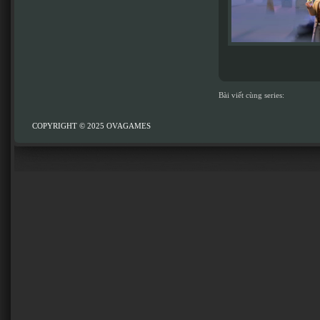
Bài viết cùng series:
COPYRIGHT © 2025
OVAGAMES