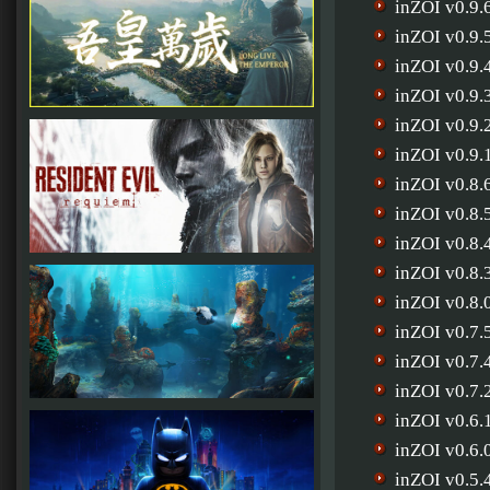
inZOI v0.9.
inZOI v0.9.
inZOI v0.9.
inZOI v0.9.
inZOI v0.9.
inZOI v0.9.
inZOI v0.8.
inZOI v0.8.
inZOI v0.8.
inZOI v0.8.
inZOI v0.8.
inZOI v0.7.
inZOI v0.7.
inZOI v0.7.
inZOI v0.6.
inZOI v0.6.
inZOI v0.5.