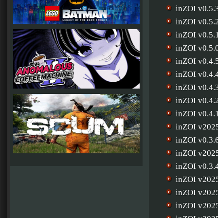
inZOI v0.5.
inZOI v0.5.
inZOI v0.5.
inZOI v0.5.
inZOI v0.4.
inZOI v0.4.
inZOI v0.4.
inZOI v0.4.
inZOI v0.4.
inZOI v202
inZOI v0.3.
inZOI v202
inZOI v0.3.
inZOI v202
inZOI v202
inZOI v202