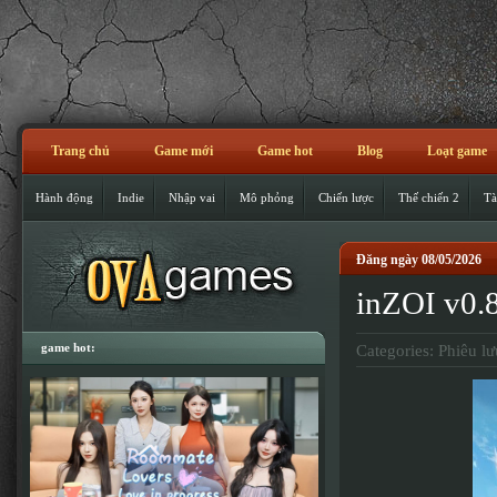
Trang chủ
Game mới
Game hot
Blog
Loạt game
Hành động
Indie
Nhập vai
Mô phỏng
Chiến lược
Thế chiến 2
Tà
Đăng ngày 08/05/2026
inZOI v0.8
game hot:
Categories:
Phiêu lư