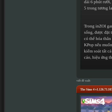
dài 6 phút rưỡi
5 trong tương la
Trong inZOI gam
sống, được đặt 
có thể hóa thân 
KPop nếu muốn.
kiểm soát tất c
cáo, hiệu ứng t
viết đề xuất:
The Sims 4 v1.126.73.10