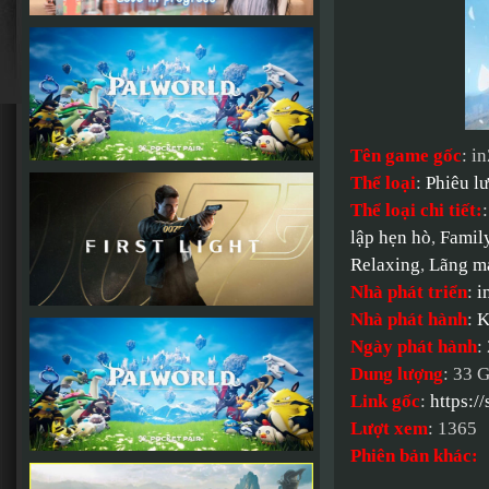
Tên game gốc
: i
Thể loại
:
Phiêu l
Thể loại chi tiết:
lập hẹn hò
,
Family
Relaxing
,
Lãng m
Nhà phát triển
:
i
Nhà phát hành
:
K
Ngày phát hành
:
Dung lượng
: 33 
Link gốc
:
https:/
Lượt xem
: 1365
Phiên bản khác: