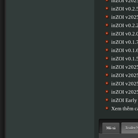
inZOI v202
inZOI v0.2.
inZOI v202
inZOI v0.2.
inZOI v0.2.
inZOI v0.1.
inZOI v0.1.
inZOI v0.1.
inZOI v202
inZOI v202
inZOI v202
inZOI v202
inZOI Early
Xem thêm cá
Trailer/
Mô tả